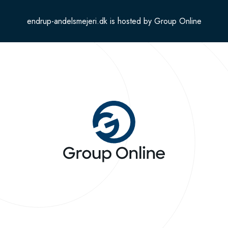
endrup-andelsmejeri.dk is hosted by Group Online